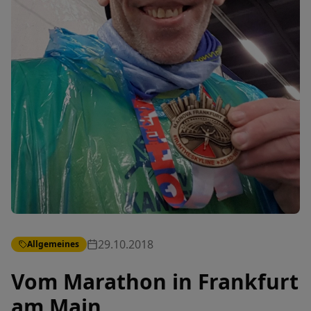
29.10.2018
Allgemeines
Vom Marathon in Frankfurt
am Main