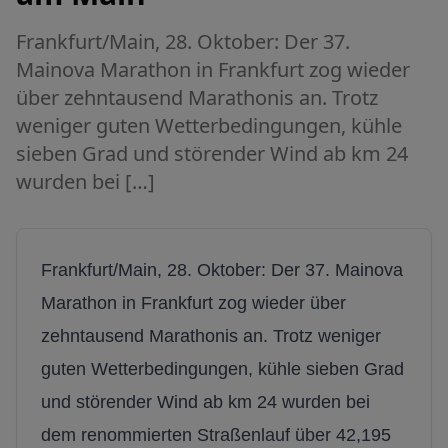
Frankfurt/Main, 28. Oktober: Der 37.
Mainova Marathon in Frankfurt zog wieder
über zehntausend Marathonis an. Trotz
weniger guten Wetterbedingungen, kühle
sieben Grad und störender Wind ab km 24
wurden bei […]
Frankfurt/Main
, 2
8
. Oktober: Der
37
.
Mainova
Marathon in Frankfurt zog wieder
über
zehn
tausend Marathonis an. Trotz
weniger
guten Wetterbedingungen, kühle sieben Grad
und störender Wind ab km 24 wurden bei
dem renommierten Straßenlauf über 42,195