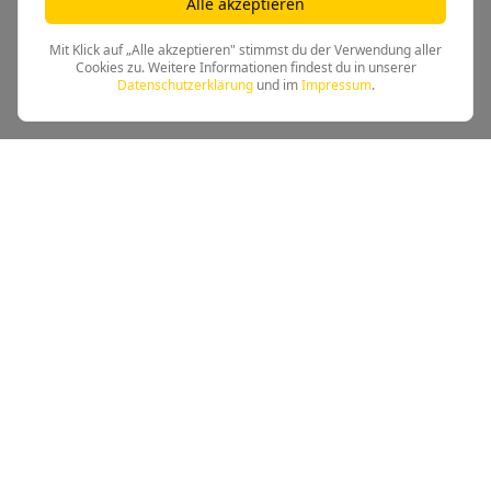
Alle akzeptieren
Mit Klick auf „Alle akzeptieren" stimmst du der Verwendung aller
Cookies zu. Weitere Informationen findest du in unserer
Datenschutzerklärung
und im
Impressum
.
Leichtathletik beim TSV Kandel - Tradition trifft Moderne
Schnellzugriff