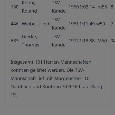
Knöhr,
TSV
150
1960
1:02:14
m55
8
Roland
Kandel
TSV
446
Weibel, Heidi
1961
1:11:49
w50
7
Kandel
Gierke,
TSV
633
1972
1:18:38
M50
9
Thomas
Kandel
Insgesamt 101 Herren-Mannschaften
konnten gelistet werden. Die TSV-
Mannschaft lief mit Morgenstern, Dr.
Dambach und Knöhr in 3:03:16 h auf Rang
19.