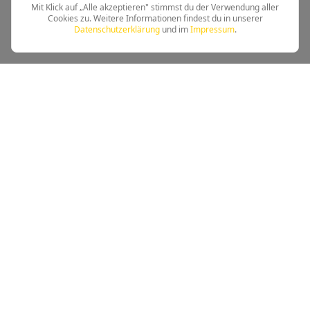
Mit Klick auf „Alle akzeptieren" stimmst du der Verwendung aller
Cookies zu. Weitere Informationen findest du in unserer
Datenschutzerklärung
und im
Impressum
.
Leichtathletik beim TSV Kandel - Tradition trifft Moderne
Schnellzugriff
Training